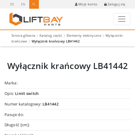
DE
EN
PL
Zaloguj się
Moje konto
Strona główna
Katalog części
Elementy elektryczne
Wyłączniki
krańcowe
Wyłącznik krańcowy LB41442
Wyłącznik krańcowy LB41442
Marka:
Opis:
Limit switch
Numer katalogowy:
LB41442
Pasuje do:
Długość [cm]: