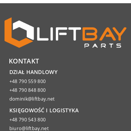
KONTAKT
DZIAŁ HANDLOWY
+48 790 559 800
+48 790 848 800
dominik@liftbay.net
KSIĘGOWOŚĆ I LOGISTYKA
+48 790 543 800
biuro@liftbay.net