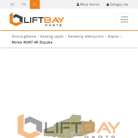
DE
EN
PL
Zaloguj się
Moje konto
Strona główna
Katalog części
Elementy elektryczne
Złączki
Molex 45007-4R ZŁączka