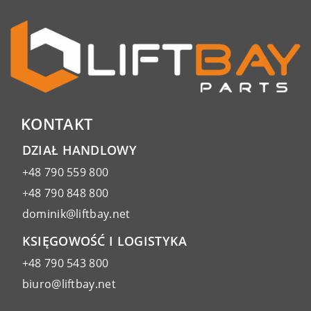
KONTAKT
DZIAŁ HANDLOWY
+48 790 559 800
+48 790 848 800
dominik@liftbay.net
KSIĘGOWOŚĆ I LOGISTYKA
+48 790 543 800
biuro@liftbay.net