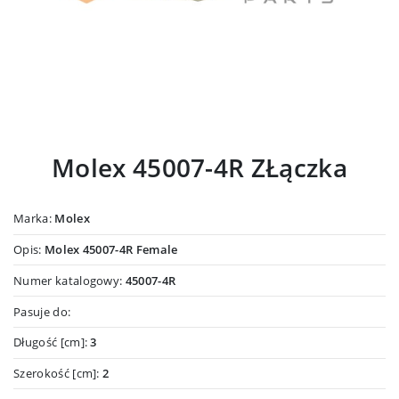
Molex 45007-4R ZŁączka
Marka:
Molex
Opis:
Molex 45007-4R Female
Numer katalogowy:
45007-4R
Pasuje do:
Długość [cm]:
3
Szerokość [cm]:
2