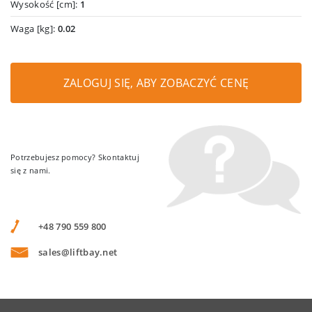
Wysokość [cm]:
1
Waga [kg]:
0.02
ZALOGUJ SIĘ, ABY ZOBACZYĆ CENĘ
Potrzebujesz pomocy? Skontaktuj
się z nami.
+48 790 559 800
sales@liftbay.net