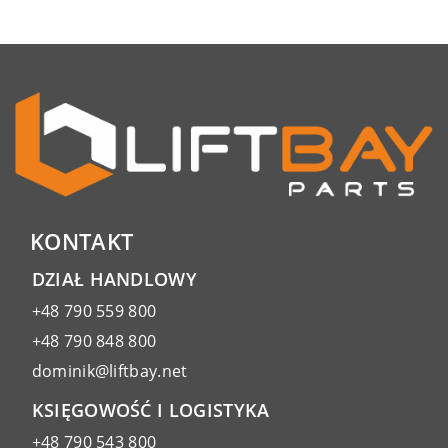
KONTAKT
DZIAŁ HANDLOWY
+48 790 559 800
+48 790 848 800
dominik@liftbay.net
KSIĘGOWOŚĆ I LOGISTYKA
+48 790 543 800