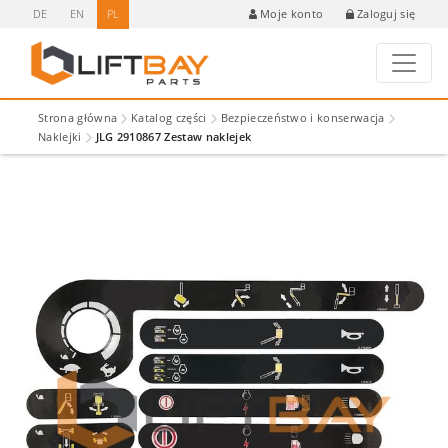
DE
EN
PL
Zaloguj się
Moje konto
Strona główna
Katalog części
Bezpieczeństwo i konserwacja
Naklejki
JLG 2910867 Zestaw naklejek