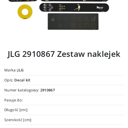
JLG 2910867 Zestaw naklejek
Marka:
JLG
Opis:
Decal kit
Numer katalogowy:
2910867
Pasuje do:
Długość [cm]:
Szerokość [cm]: