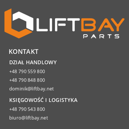
KONTAKT
DZIAŁ HANDLOWY
+48 790 559 800
+48 790 848 800
dominik@liftbay.net
KSIĘGOWOŚĆ I LOGISTYKA
+48 790 543 800
biuro@liftbay.net