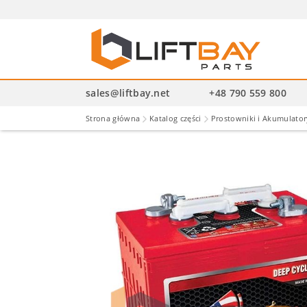
Wysz
pro
sales@liftbay.net
+48 790 559 800
Strona główna
Katalog części
Prostowniki i Akumulator