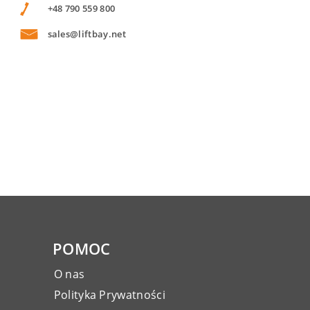
+48 790 559 800
sales@liftbay.net
POMOC
O nas
Polityka Prywatności